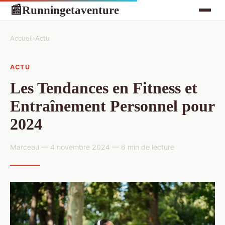
Runningetaventure
📰
Accueil
›
Actu
ACTU
Les Tendances en Fitness et
Entraînement Personnel pour
2024
Marceau — 4 novembre 2024 — 6 min de lecture