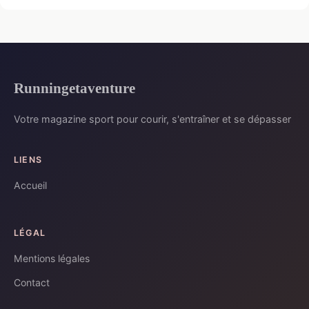
Runningetaventure
Votre magazine sport pour courir, s'entraîner et se dépasser
LIENS
Accueil
LÉGAL
Mentions légales
Contact