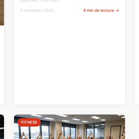
4 novembre 2024
6 min de lecture →
FITNESS