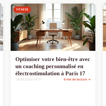
FITNESS
Optimiser votre bien-être avec
un coaching personnalisé en
électrostimulation à Paris 17
24/06/2026 07:31
9 min de lecture →