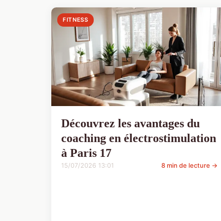
FITNESS
Découvrez les avantages du
coaching en électrostimulation
à Paris 17
15/07/2026 13:01
8 min de lecture →