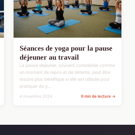
Séances de yoga pour la pause
déjeuner au travail
La pause déjeuner, souvent considérée comme
un moment de repos et de détente, peut être
encore plus bénéfique si elle est utilisée pour
pratiquer du y...
4 novembre 2024
6 min de lecture →