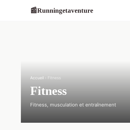
Runningetaventure
📰
Accueil
› Fitness
Fitness
Fitness, musculation et entraînement