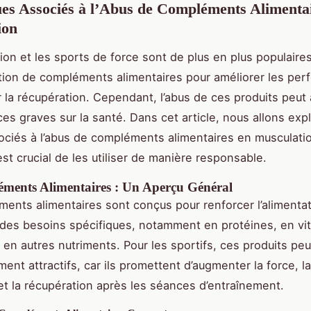
es Associés à l’Abus de Compléments Alimenta
ion
ion et les sports de force sont de plus en plus populaires
isation de compléments alimentaires pour améliorer les pe
r la récupération. Cependant, l’abus de ces produits peut 
s graves sur la santé. Dans cet article, nous allons expl
ociés à l’abus de compléments alimentaires en musculatio
est crucial de les utiliser de manière responsable.
ments Alimentaires : Un Aperçu Général
ents alimentaires sont conçus pour renforcer l’alimentat
des besoins spécifiques, notamment en protéines, en vi
 en autres nutriments. Pour les sportifs, ces produits pe
ment attractifs, car ils promettent d’augmenter la force, 
et la récupération après les séances d’entraînement.