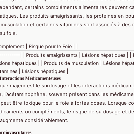
ependant, certains compléments alimentaires peuvent c
atiques. Les produits amaigrissants, les protéines en pou
 musculation et certaines vitamines sont associés à des 
u foie.
mplément | Risque pour le Foie | |
-----------| | Produits amaigrissants | Lésions hépatiques | |
ions hépatiques | | Produits de musculation | Lésions hépat
tamines | Lésions hépatiques |
 Interactions Médicamenteuses
sque majeur est le surdosage et les interactions médica
e, l’acétaminophène, souvent présent dans les médicame
, peut être toxique pour le foie à fortes doses. Lorsque 
édicaments ou compléments, le risque de surdosage et 
 augmente considérablement.
rdiovasculaires