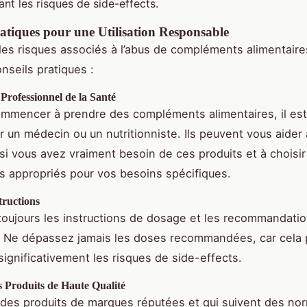
nt les risques de side-effects.
atiques pour une Utilisation Responsable
 les risques associés à l’abus de compléments alimentaires
nseils pratiques :
Professionnel de la Santé
mmencer à prendre des compléments alimentaires, il est
r un médecin ou un nutritionniste. Ils peuvent vous aider 
si vous avez vraiment besoin de ces produits et à choisir
us appropriés pour vos besoins spécifiques.
tructions
oujours les instructions de dosage et les recommandati
on. Ne dépassez jamais les doses recommandées, car cela 
ignificativement les risques de side-effects.
s Produits de Haute Qualité
des produits de marques réputées et qui suivent des no