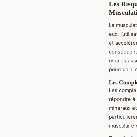
Les Risqu
Musculat
La musculat
eux, l’util
et accélére
conséquence
risques ass
pourquoi il 
Les Complé
Les complém
répondre à 
minéraux et
particulière
musculaire 