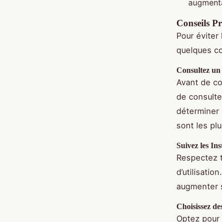
augmenta
Conseils Pr
Pour éviter
quelques co
Consultez un 
Avant de co
de consulte
déterminer 
sont les pl
Suivez les Ins
Respectez t
d’utilisati
augmenter s
Choisissez de
Optez pour 