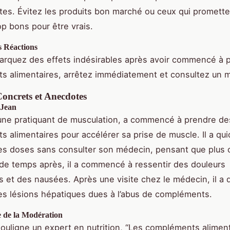
ictes. Évitez les produits bon marché ou ceux qui promett
op bons pour être vrais.
s Réactions
arquez des effets indésirables après avoir commencé à 
 alimentaires, arrêtez immédiatement et consultez un 
oncrets et Anecdotes
 Jean
une pratiquant de musculation, a commencé à prendre de
 alimentaires pour accélérer sa prise de muscle. Il a qui
s doses sans consulter son médecin, pensant que plus c
de temps après, il a commencé à ressentir des douleurs
 et des nausées. Après une visite chez le médecin, il a
 des lésions hépatiques dues à l’abus de compléments.
 de la Modération
uligne un expert en nutrition, “Les compléments alimen