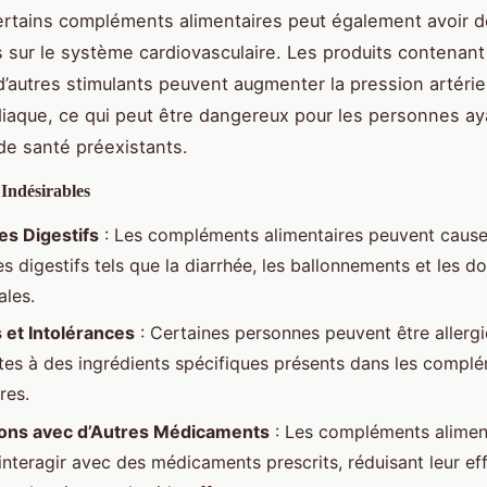
ertains compléments alimentaires peut également avoir d
s sur le système cardiovasculaire. Les produits contenant
d’autres stimulants peuvent augmenter la pression artériel
iaque, ce qui peut être dangereux pour les personnes ay
e santé préexistants.
 Indésirables
s Digestifs
: Les compléments alimentaires peuvent cause
 digestifs tels que la diarrhée, les ballonnements et les d
les.
s et Intolérances
: Certaines personnes peuvent être allerg
ntes à des ingrédients spécifiques présents dans les compl
res.
ions avec d’Autres Médicaments
: Les compléments alimen
interagir avec des médicaments prescrits, réduisant leur eff