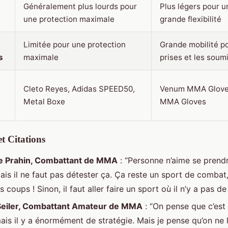
Généralement plus lourds pour
Plus légers pour u
une protection maximale
grande flexibilité
Limitée pour une protection
Grande mobilité po
s
maximale
prises et les soum
Cleto Reyes, Adidas SPEED50,
Venum MMA Glove
Metal Boxe
MMA Gloves
t Citations
re Prahin, Combattant de MMA
: “Personne n’aime se prend
ais il ne faut pas détester ça. Ça reste un sport de combat
 coups ! Sinon, il faut aller faire un sport où il n’y a pas de
Seiler, Combattant Amateur de MMA
: “On pense que c’est
ais il y a énormément de stratégie. Mais je pense qu’on ne 