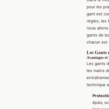
pour les pr
gant est co
règles, les 
nous allons
gants de bo
chacun est 
Les Gants 
Avantages et
Les gants d
les mains d
entraînemen
technique a
Protecti
épais, s