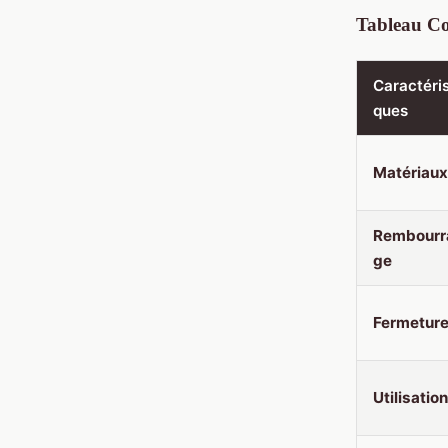
Tableau Co
Caractéris
ques
Matériaux
Rembourr
ge
Fermetur
Utilisation