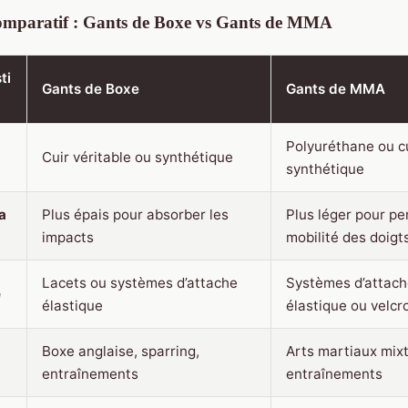
mparatif : Gants de Boxe vs Gants de MMA
ti
Gants de Boxe
Gants de MMA
Polyuréthane ou c
Cuir véritable ou synthétique
synthétique
a
Plus épais pour absorber les
Plus léger pour pe
impacts
mobilité des doigt
Lacets ou systèmes d’attache
Systèmes d’attac
e
élastique
élastique ou velcr
Boxe anglaise, sparring,
Arts martiaux mix
entraînements
entraînements