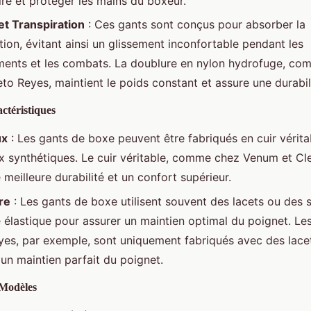
ire et protéger les mains du boxeur.
et Transpiration
: Ces gants sont conçus pour absorber la
tion, évitant ainsi un glissement inconfortable pendant les
ments et les combats. La doublure en nylon hydrofuge, co
to Reyes, maintient le poids constant et assure une durabil
ctéristiques
ux
: Les gants de boxe peuvent être fabriqués en cuir vérita
x synthétiques. Le cuir véritable, comme chez Venum et Cl
 meilleure durabilité et un confort supérieur.
re
: Les gants de boxe utilisent souvent des lacets ou des
e élastique pour assurer un maintien optimal du poignet. Le
yes, par exemple, sont uniquement fabriqués avec des lace
 un maintien parfait du poignet.
Modèles