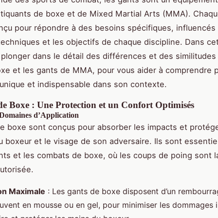
atiquants de boxe et de Mixed Martial Arts (MMA). Chaq
nçu pour répondre à des besoins spécifiques, influencés 
techniques et les objectifs de chaque discipline. Dans cet
 plonger dans le détail des différences et des similitudes
xe et les gants de MMA, pour vous aider à comprendre 
unique et indispensable dans son contexte.
de Boxe : Une Protection et un Confort Optimisés
 Domaines d’Application
e boxe sont conçus pour absorber les impacts et protéger
u boxeur et le visage de son adversaire. Ils sont essentie
ts et les combats de boxe, où les coups de poing sont l
utorisée.
on Maximale
: Les gants de boxe disposent d’un rembourra
ouvent en mousse ou en gel, pour minimiser les dommages i