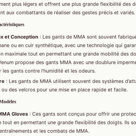
ent plus légers et offrent une plus grande flexibilité des d
nt aux combattants de réaliser des gestes précis et variés.
ctéristiques
x et Conception
: Les gants de MMA sont souvent fabriqu
hane ou en cuir synthétique, avec une technologie qui garan
on maximale tout en permettant une grande mobilité des do
Venum propose des gants MMA avec une doublure impermé
 les gants contre l’humidité et les odeurs.
re
: Les gants de MMA utilisent souvent des systèmes d’at
 ou des velcros pour une mise en place rapide et facile.
Modèles
MMA Gloves
: Ces gants sont conçus pour offrir une protec
tout en permettant une grande flexibilité des doigts. Ils so
 entraînements et les combats de MMA.