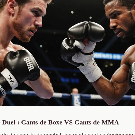
 Duel : Gants de Boxe VS Gants de MMA
de des sports de combat, les gants sont un équipement