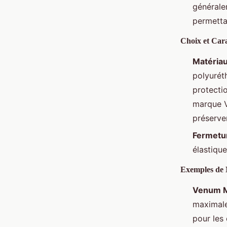
généralem
permetta
Choix et Cara
Matériau
polyurét
protecti
marque 
préserver
Fermetu
élastique
Exemples de 
Venum 
maximale 
pour les