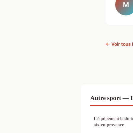
M
← Voir tous 
Autre sport — 
L'équipement badmint
aix-en-provence