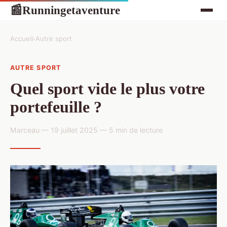
Runningetaventure
📰
Accueil
›
Autre sport
AUTRE SPORT
Quel sport vide le plus votre
portefeuille ?
Marceau — 19 juillet 2025 — 5 min de lecture