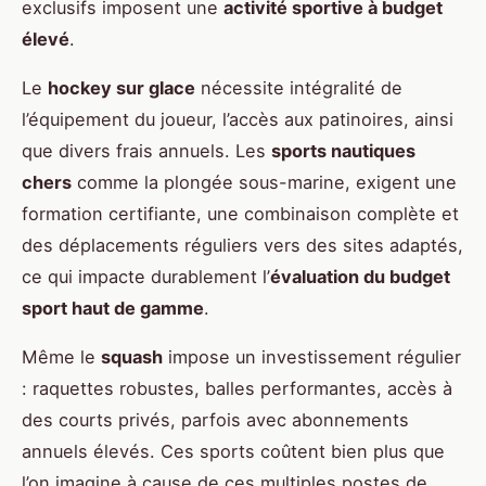
exclusifs imposent une
activité sportive à budget
élevé
.
Le
hockey sur glace
nécessite intégralité de
l’équipement du joueur, l’accès aux patinoires, ainsi
que divers frais annuels. Les
sports nautiques
chers
comme la plongée sous-marine, exigent une
formation certifiante, une combinaison complète et
des déplacements réguliers vers des sites adaptés,
ce qui impacte durablement l’
évaluation du budget
sport haut de gamme
.
Même le
squash
impose un investissement régulier
: raquettes robustes, balles performantes, accès à
des courts privés, parfois avec abonnements
annuels élevés. Ces sports coûtent bien plus que
l’on imagine à cause de ces multiples postes de