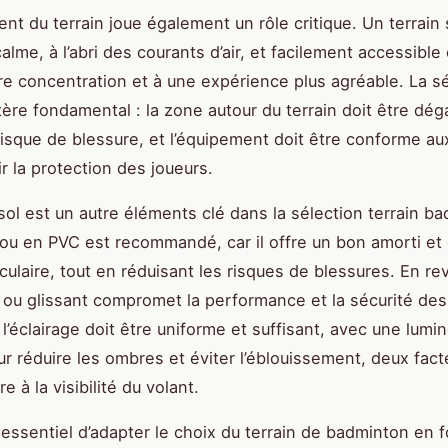
nt du terrain joue également un rôle critique. Un terrain 
alme, à l’abri des courants d’air, et facilement accessible
re concentration et à une expérience plus agréable. La sé
itère fondamental : la zone autour du terrain doit être dé
 risque de blessure, et l’équipement doit être conforme a
r la protection des joueurs.
sol est un autre éléments clé dans la sélection terrain b
 ou en PVC est recommandé, car il offre un bon amorti et 
culaire, tout en réduisant les risques de blessures. En r
r ou glissant compromet la performance et la sécurité des
, l’éclairage doit être uniforme et suffisant, avec une lumi
r réduire les ombres et éviter l’éblouissement, deux fact
e à la visibilité du volant.
st essentiel d’adapter le choix du terrain de badminton en 