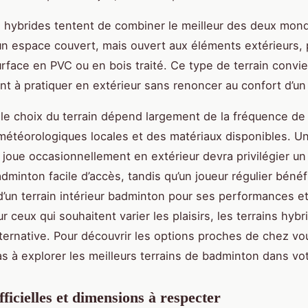
s hybrides tentent de combiner le meilleur des deux mon
n espace couvert, mais ouvert aux éléments extérieurs, 
rface en PVC ou en bois traité. Ce type de terrain convi
nt à pratiquer en extérieur sans renoncer au confort d’un
le choix du terrain dépend largement de la fréquence de 
météorologiques locales et des matériaux disponibles. Un
 joue occasionnellement en extérieur devra privilégier un 
dminton facile d’accès, tandis qu’un joueur régulier bénéf
’un terrain intérieur badminton pour ses performances e
r ceux qui souhaitent varier les plaisirs, les terrains hybr
lternative. Pour découvrir les options proches de chez vo
as à explorer les meilleurs terrains de badminton dans vot
ficielles et dimensions à respecter