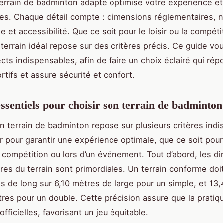
terrain de badminton adapté optimise votre expérience et
s. Chaque détail compte : dimensions réglementaires, n
ge et accessibilité. Que ce soit pour le loisir ou la compéti
e terrain idéal repose sur des critères précis. Ce guide vou
ects indispensables, afin de faire un choix éclairé qui ré
rtifs et assure sécurité et confort.
essentiels pour choisir son terrain de badminton
un terrain de badminton repose sur plusieurs critères ind
r pour garantir une expérience optimale, que ce soit pou
en compétition ou lors d’un événement. Tout d’abord, les 
res du terrain sont primordiales. Un terrain conforme doi
s de long sur 6,10 mètres de large pour un simple, et 13
tres pour un double. Cette précision assure que la pratiq
fficielles, favorisant un jeu équitable.