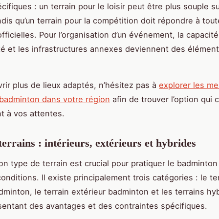
ifiques : un terrain pour le loisir peut être plus souple s
ndis qu’un terrain pour la compétition doit répondre à tout
ficielles. Pour l’organisation d’un événement, la capacité 
lité et les infrastructures annexes deviennent des élémen
rir plus de lieux adaptés, n’hésitez pas à
explorer les mei
 badminton dans votre région
afin de trouver l’option qui
t à vos attentes.
errains : intérieurs, extérieurs et hybrides
bon type de terrain est crucial pour pratiquer le badminton
onditions. Il existe principalement trois catégories : le te
dminton, le terrain extérieur badminton et les terrains hy
entant des avantages et des contraintes spécifiques.