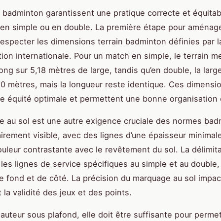
badminton garantissent une pratique correcte et équitab
 en simple ou en double. La première étape pour aménage
respecter les dimensions terrain badminton définies par l
ion internationale. Pour un match en simple, le terrain m
ong sur 5,18 mètres de large, tandis qu’en double, la larg
10 mètres, mais la longueur reste identique. Ces dimensi
e équité optimale et permettent une bonne organisation 
 au sol est une autre exigence cruciale des normes badm
lairement visible, avec des lignes d’une épaisseur minimal
uleur contrastante avec le revêtement du sol. La délimita
es lignes de service spécifiques au simple et au double,
de fond et de côté. La précision du marquage au sol impa
la validité des jeux et des points.
hauteur sous plafond, elle doit être suffisante pour permet