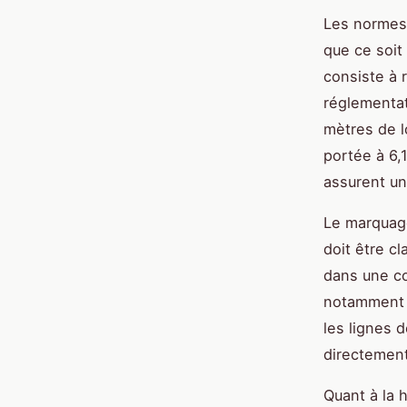
Les normes 
que ce soit
consiste à 
réglementat
mètres de l
portée à 6,
assurent un
Le marquage
doit être c
dans une co
notamment l
les lignes 
directement 
Quant à la 