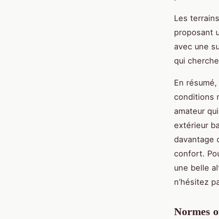
Les terrain
proposant u
avec une su
qui cherche
En résumé, 
conditions 
amateur qui
extérieur ba
davantage d
confort. Pou
une belle a
n’hésitez p
Normes of