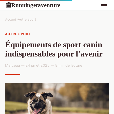
Runningetaventure
📰
Accueil
›
Autre sport
AUTRE SPORT
Équipements de sport canin
indispensables pour l'avenir
Marceau — 24 juillet 2025 — 8 min de lecture